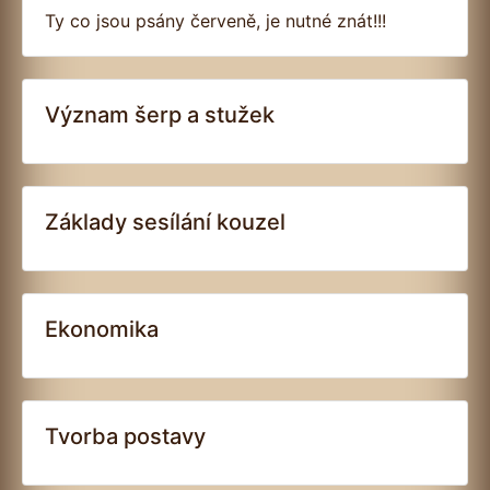
Ty co jsou psány červeně, je nutné znát!!!
Význam šerp a stužek
Základy sesílání kouzel
Ekonomika
Tvorba postavy