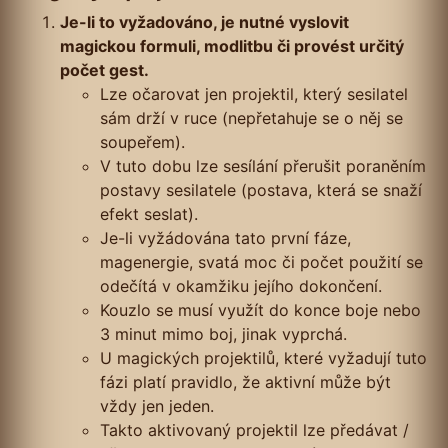
Je-li to vyžadováno, je nutné vyslovit
magickou formuli, modlitbu či provést určitý
počet gest.
Lze očarovat jen projektil, který sesilatel
sám drží v ruce (nepřetahuje se o něj se
soupeřem).
V tuto dobu lze sesílání přerušit poraněním
postavy sesilatele (postava, která se snaží
efekt seslat).
Je-li vyžádována tato první fáze,
magenergie, svatá moc či počet použití se
odečítá v okamžiku jejího dokončení.
Kouzlo se musí využít do konce boje nebo
3 minut mimo boj, jinak vyprchá.
U magických projektilů, které vyžadují tuto
fázi platí pravidlo, že aktivní může být
vždy jen jeden.
Takto aktivovaný projektil lze předávat /