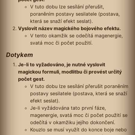
V tuto dobu lze sesílání přerušit,
poraněním postavy sesilatele (postava,
která se snaží efekt seslat).
Vyslovit název magického bojového efektu.
V tento okamžik se odečítá magenergie,
svatá moc či počet použití.
Dotykem
Je-li to vyžadováno, je nutné vyslovit
magickou formuli, modlitbu či provést určitý
počet gest.
V tuto dobu lze sesílání přerušit poraněním
postavy sesilatele (postava, která se snaží
efekt seslat).
Je-li vyžádována tato první fáze,
magenergie, svatá moc či počet použití se
odečítá v okamžiku jejího dokončení.
Kouzlo se musí využít do konce boje nebo