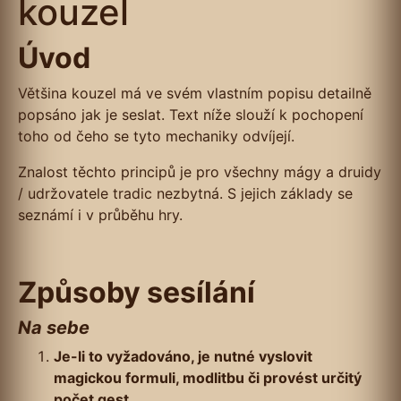
kouzel
Úvod
Většina kouzel má ve svém vlastním popisu detailně
popsáno jak je seslat. Text níže slouží k pochopení
toho od čeho se tyto mechaniky odvíjejí.
Znalost těchto principů je pro všechny mágy a druidy
/ udržovatele tradic nezbytná. S jejich základy se
seznámí i v průběhu hry.
Způsoby sesílání
Na sebe
Je-li to vyžadováno, je nutné vyslovit
magickou formuli, modlitbu či provést určitý
počet gest.