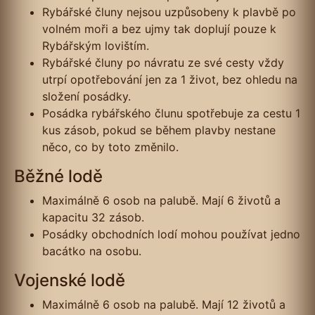
Rybářské čluny nejsou uzpůsobeny k plavbě po
volném moři a bez ujmy tak doplují pouze k
Rybářským lovištím.
Rybářské čluny po návratu ze své cesty vždy
utrpí opotřebování jen za 1 život, bez ohledu na
složení posádky.
Posádka rybářského člunu spotřebuje za cestu 1
kus zásob, pokud se během plavby nestane
něco, co by toto změnilo.
Běžné lodě
Maximálně 6 osob na palubě. Mají 6 životů a
kapacitu 32 zásob.
Posádky obchodních lodí mohou používat jedno
bacátko na osobu.
Vojenské lodě
Maximálně 6 osob na palubě. Mají 12 životů a