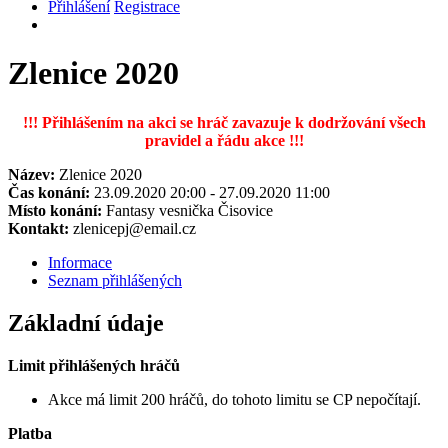
Přihlášení
Registrace
Zlenice 2020
!!! Přihlášením na akci se hráč zavazuje k dodržování všech
pravidel a řádu akce !!!
Název:
Zlenice 2020
Čas konání:
23.09.2020 20:00 - 27.09.2020 11:00
Místo konání:
Fantasy vesnička Čisovice
Kontakt:
zlenicepj@email.cz
Informace
Seznam přihlášených
Základní údaje
Limit přihlášených hráčů
Akce má limit 200 hráčů, do tohoto limitu se CP nepočítají.
Platba