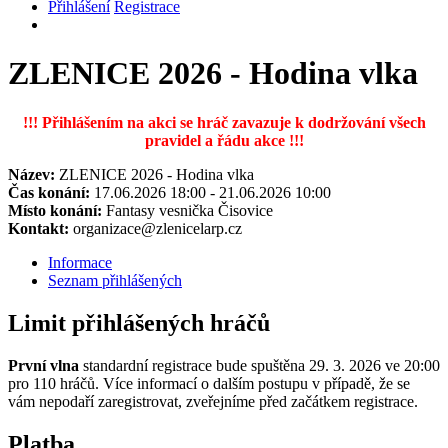
Přihlášení
Registrace
ZLENICE 2026 - Hodina vlka
!!! Přihlášením na akci se hráč zavazuje k dodržování všech
pravidel a řádu akce !!!
Název:
ZLENICE 2026 - Hodina vlka
Čas konání:
17.06.2026 18:00 - 21.06.2026 10:00
Místo konání:
Fantasy vesnička Čisovice
Kontakt:
organizace@zlenicelarp.cz
Informace
Seznam přihlášených
Limit přihlášených hráčů
První vlna
standardní registrace bude spuštěna 29. 3. 2026 ve 20:00
pro 110 hráčů. Více informací o dalším postupu v případě, že se
vám nepodaří zaregistrovat, zveřejníme před začátkem registrace.
Platba