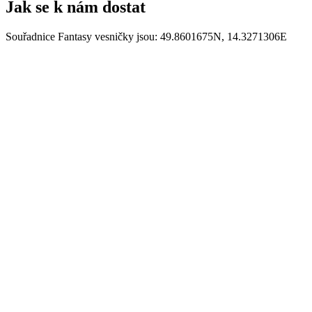
Jak se k nám dostat
Souřadnice Fantasy vesničky jsou: 49.8601675N, 14.3271306E